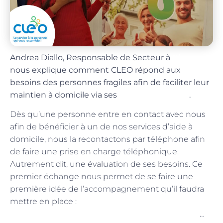
Clichy
Andrea Diallo, Responsable de Secteur à
nous explique comment CLEO répond aux
besoins des personnes fragiles afin de faciliter leur
multiples services
maintien à domicile via ses
.
Dès qu’une personne entre en contact avec nous
afin de bénéficier à un de nos services d’aide à
domicile, nous la recontactons par téléphone afin
de faire une prise en charge téléphonique.
Autrement dit, une évaluation de ses besoins. Ce
premier échange nous permet de se faire une
première idée de l’accompagnement qu’il faudra
Une aide aux repas, une aide à la
mettre en place :
toilette, un lever, un couché, une aide-ménagère
…