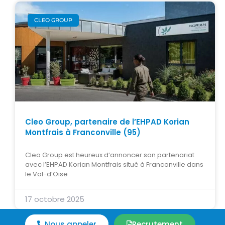
CLEO GROUP
Cleo Group, partenaire de l’EHPAD Korian
Montfrais à Franconville (95)
Cleo Group est heureux d’annoncer son partenariat
avec l’EHPAD Korian Montfrais situé à Franconville dans
le Val-d’Oise
17 octobre 2025
Nous appeler
Recrutement