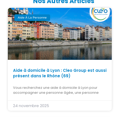
Nos Autres Articles
Aide À La Personne
Aide à domicile à Lyon : Cleo Group est aussi
présent dans le Rhône (69)
Vous recherchez une aide à domicile à Lyon pour
accompagner une personne âgée, une personne
24 novembre 2025