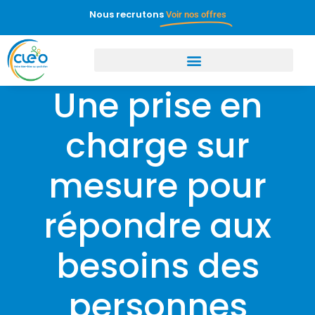
Nous recrutons
Voir nos offres
Une prise en
charge sur
mesure pour
répondre aux
besoins des
personnes