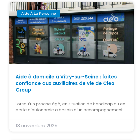
Aide À La Personne
Aide à domicile à Vitry-sur-Seine : faites
confiance aux auxiliaires de vie de Cleo
Group
Lorsqu’un proche âgé, en situation de handicap ou en
perte d’autonomie a besoin d’un accompagnement
13 novembre 2025