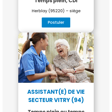
Temps plein, CDI
Herblay (95220) – siège
Postuler
ASSISTANT(E) DE VIE
SECTEUR VITRY (94)
Temps plein ou temps