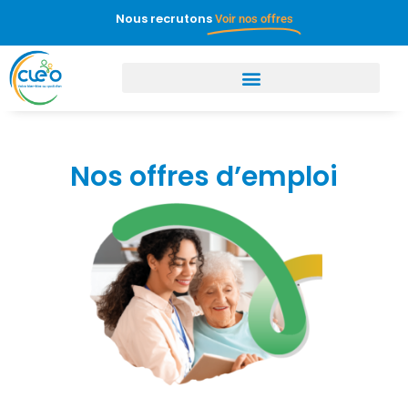
Nous recrutons
Voir nos offres
Nos offres d’emploi