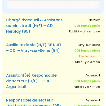
RSS
Chargé d’accueil & Assistant
Herblay
administratif (H/F) – CDI ,
CDI temps plein
Herblay (95)
Publié il y a 1 semaine
Auxiliaire de vie (H/F) DE NUIT
Vitry-sur-seine
– CDI – Vitry-sur-Seine (94)
CDI temps plein
Poste de nuit
Publié il y a 3 mois
Assistant(e) Responsable
Argenteuil
de secteur (H/F) – CDI –
CDI temps plein
Argenteuil
Publié il y a 4 mois
Responsable de secteur
Argenteuil
(H/F) – CDI – Argenteuil (95)
CDI temps plein