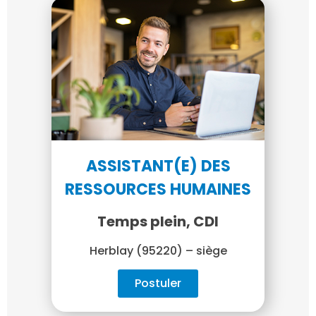
ASSISTANT(E) DES
RESSOURCES HUMAINES
Temps plein, CDI
Herblay (95220) – siège
Postuler