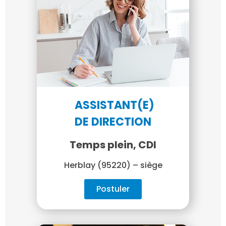
ASSISTANT(E)
DE DIRECTION
Temps plein, CDI
Herblay (95220) – siège
Postuler