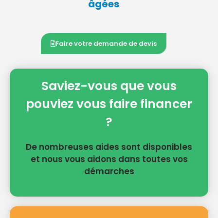
âgées
Faire votre demande de devis
Saviez-vous que vous
pouviez vous faire financer
?
De nombreuses aides sont disponibles
et nous vous aidons dans toutes vos
démarches