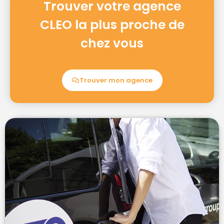
Trouver votre agence
CLEO la plus proche de
chez vous
Trouver mon agence