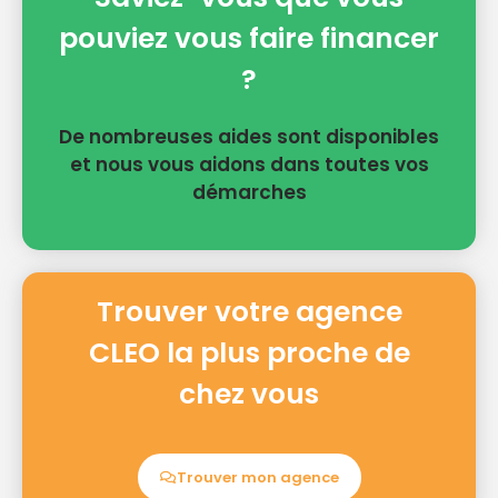
pouviez vous faire financer
?
De nombreuses aides sont disponibles
et nous vous aidons dans toutes vos
démarches
Trouver votre agence
CLEO la plus proche de
chez vous
Trouver mon agence