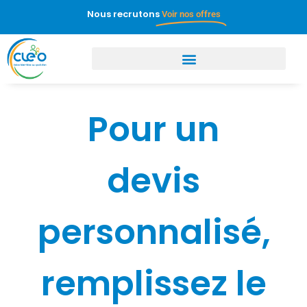
Nous recrutons
Voir nos offres
Pour un
devis
personnalisé,
remplissez le