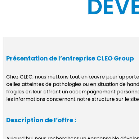
DEV
Présentation de l’entreprise CLEO Group
Chez CLEO, nous mettons tout en œuvre pour apporter 
celles atteintes de pathologies ou en situation de handi
fragiles en leur offrant un accompagnement personnalis
les informations concernant notre structure sur le sit
Description de l’offre :
Aujourd’hui, nous recherchons un Responsable développ