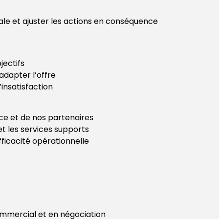
le et ajuster les actions en conséquence
jectifs
 adapter l’offre
insatisfaction
ice et de nos partenaires
et les services supports
fficacité opérationnelle
mercial et en négociation