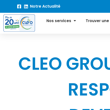
Ch
Notre Actualité
Nos services
Trouver une
CLEO GROU
RESP