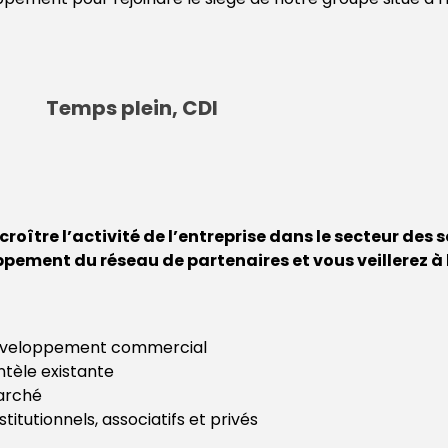
Temps plein, CDI
roître l’activité de l’entreprise dans le secteur des 
ppement du réseau de partenaires et vous veillerez à
 développement commercial
ntèle existante
marché
itutionnels, associatifs et privés