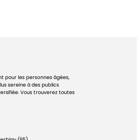
nt pour les personnes âgées,
lus sereine à des publics
ersifiée. Vous trouverez toutes
erblay (95).