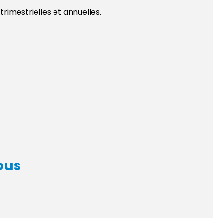
rimestrielles et annuelles.
ous