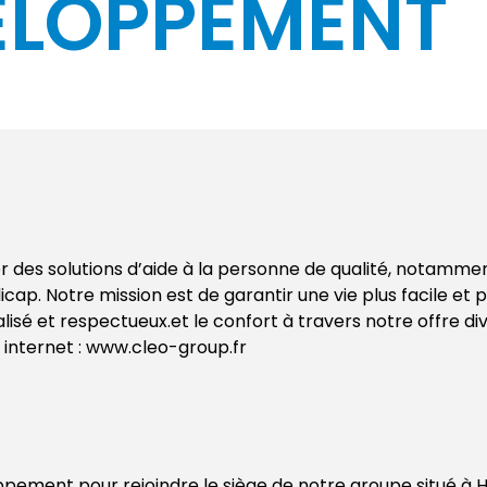
ELOPPEMENT
des solutions d’aide à la personne de qualité, notamme
cap. Notre mission est de garantir une vie plus facile et p
é et respectueux.et le confort à travers notre offre div
e internet : www.cleo-group.fr
ement pour rejoindre le siège de notre groupe situé à H