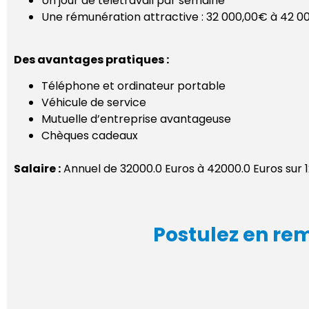
Un jour de télétravail par semaine
Une rémunération attractive : 32 000,00€ à 42 000
Des avantages pratiques :
Téléphone et ordinateur portable
Véhicule de service
Mutuelle d’entreprise avantageuse
Chèques cadeaux
Salaire :
Annuel de 32000.0 Euros à 42000.0 Euros sur 1
Postulez en rem