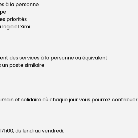
es à la personne
ipe
es priorités
logiciel Ximi
t des services à la personne ou équivalent
 un poste similaire
n et solidaire où chaque jour vous pourrez contribuer à
7h00, du lundi au vendredi.