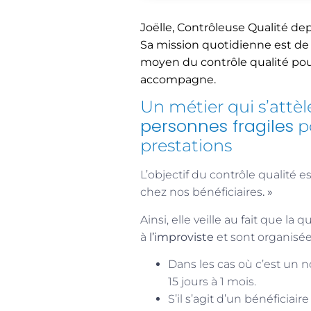
Joëlle
,
Contrôleuse Qualité dep
Sa mission quotidienne est de 
moyen du contrôle qualité pou
accompagne.
Un métier qui s’attèle
personnes fragiles
po
prestations
L’objectif du contrôle qualité e
chez nos bénéficiaires
. »
Ainsi, elle veille au fait que la
à
l’improviste
et sont organisée
Dans les cas où c’est un n
15 jours à 1 mois.
S’il s’agit d’un bénéficiair