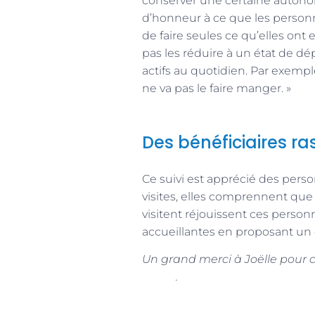
conserver une certaine autono
d’honneur à ce que les personn
de faire seules ce qu’elles ont 
pas les réduire à un état de dé
actifs au quotidien. Par exempl
ne va pas le faire manger. »
Des bénéficiaires ras
Ce suivi est apprécié des pers
visites, elles comprennent que C
visitent réjouissent ces person
accueillantes en proposant un 
Un grand merci à Joëlle pour c
Cergy
.