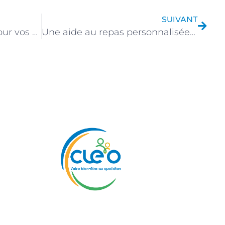
SUIVANT
CNAV, un financement pour vos prestations
Une aide au repas personnalisée et sur-mesure