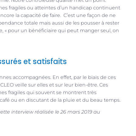
mie. Notre contrôleuse qualité met un point
es fragiles ou atteintes d’un handicap continuent
encore la capacité de faire. C’est une façon de ne
pendance totale mais aussi de les pousser à rester
e, « pour un bénéficiaire qui peut manger seul, on
surés et satisfaits
onnes accompagnées. En effet, par le biais de ces
LEO veille sur elles et sur leur bien-être. Ces
nes fragiles qui souvent se montrent très
café ou en discutant de la pluie et du beau temps.
Siège à
ette interview réalisée le 26 mars 2019 au