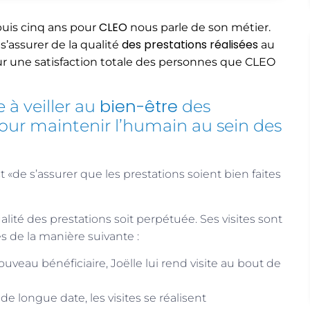
CLEO
uis cinq ans pour
nous parle de son métier.
des prestations réalisées
s’assurer de la qualité
au
r une satisfaction totale des personnes que CLEO
bien-être
 à veiller au
des
ur maintenir l’humain au sein des
st «de s’assurer que les prestations soient bien faites
 qualité des prestations soit perpétuée. Ses visites sont
s de la manière suivante :
ouveau bénéficiaire, Joëlle lui rend visite au bout de
e de longue date, les visites se réalisent