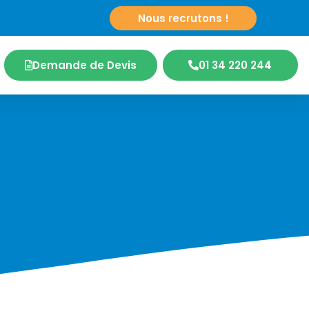
|
Nous recrutons !
Demande de Devis
01 34 220 244