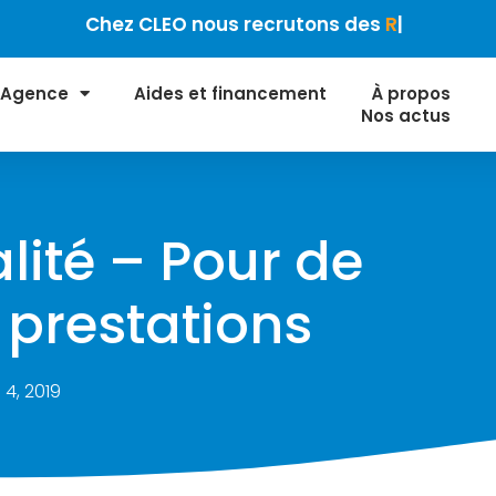
Chez CLEO nous recrutons des
Responsable de dév
 Agence
Aides et financement
À propos
Nos actus
lité – Pour de
 prestations
l 4, 2019