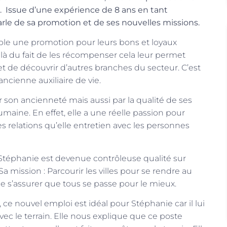
. Issue d’une expérience de 8 ans en tant
 parle de sa promotion et de ses nouvelles missions.
sible une promotion pour leurs bons et loyaux
elà du fait de les récompenser cela leur permet
de découvrir d’autres branches du secteur. C’est
ancienne auxiliaire de vie.
son ancienneté mais aussi par la qualité de ses
umaine. En effet, elle a une réelle passion pour
 les relations qu’elle entretien avec les personnes
Stéphanie est devenue contrôleuse qualité sur
 Sa mission : Parcourir les villes pour se rendre au
de s’assurer que tous se passe pour le mieux.
 ce nouvel emploi est idéal pour Stéphanie car il lui
ec le terrain. Elle nous explique que ce poste