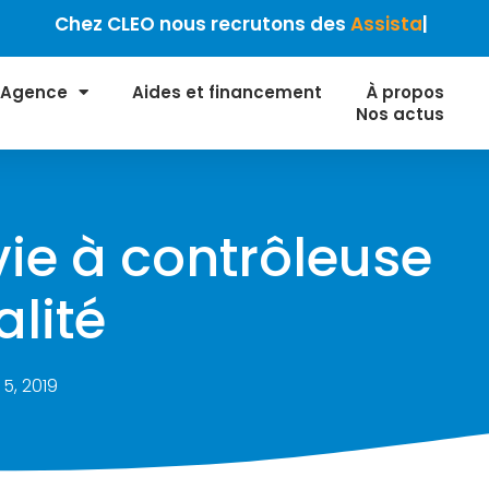
hez CLEO nous recrutons des
Assistant(e) Ressou
 Agence
Aides et financement
À propos
Nos actus
 vie à contrôleuse
alité
 5, 2019