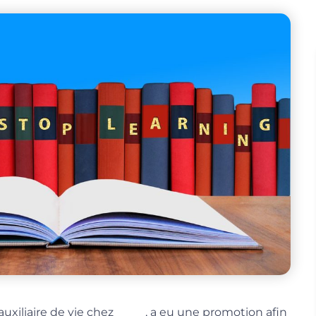
CLEO
uxiliaire de vie chez
, a eu une promotion afin