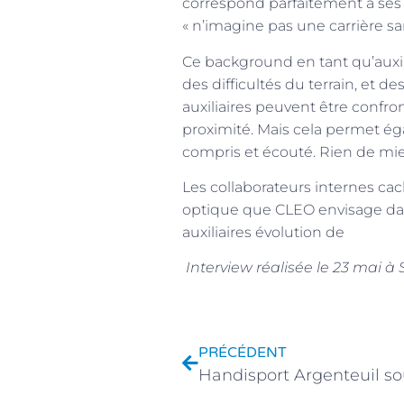
correspond parfaitement à ses att
« n’imagine pas une carrière s
Ce background en tant qu’auxili
des difficultés du terrain, et d
auxiliaires peuvent être confr
proximité. Mais cela permet éga
compris et écouté. Rien de mi
Les collaborateurs internes cac
optique que CLEO envisage dan
carrière
auxiliaires évolution de
Interview réalisée le 23 mai 
PRÉCÉDENT