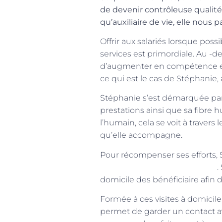
de devenir contrôleuse qualité
qu’auxiliaire de vie, elle nous
Offrir aux salariés lorsque pos
services est primordiale. Au -d
d’augmenter en compétence et 
ce qui est le cas de Stéphanie, 
Stéphanie s’est démarquée par 
prestations ainsi que sa fibre h
l’humain, cela se voit à travers
qu’elle accompagne.
Pour récompenser ses efforts, 
Sarcelles, Cergy, Triel et Epinay
.
domicile des bénéficiaire afin 
Formée à ces visites à domicile,
permet de garder un contact av