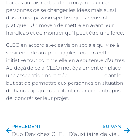
L’accès au loisir est un bon moyen pour ces
personnes de se changer les idées mais aussi
d’avoir une passion sportive qu’ils peuvent
pratiquer. Un moyen de mettre en avant leur
handicap et de montrer qu’il peut être une force.
CLEO en accord avec sa vision sociale qui vise à
venir en aide aux plus fragiles soutien cette
initiative tout comme elle en a soutenue d’autres.
Au deçà de cela, CLEO met également en place
Handibusiness
une association nommée
dont le
but est de permettre aux personnes en situation
de handicap qui souhaitent créer une entreprise
de concrétiser leur projet.
PRÉCÉDENT
SUIVANT
Duo Day chez CLEO : Une journée mémorable pour tous !
D’auxiliaire de vie à contrôleuse qualité