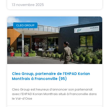
13 novembre 2025
CLEO GROUP
Cleo Group, partenaire de l’EHPAD Korian
Montfrais à Franconville (95)
Cleo Group est heureux d’annoncer son partenariat
avec l’EHPAD Korian Montfrais situé à Franconville dans
le Val-d’Oise