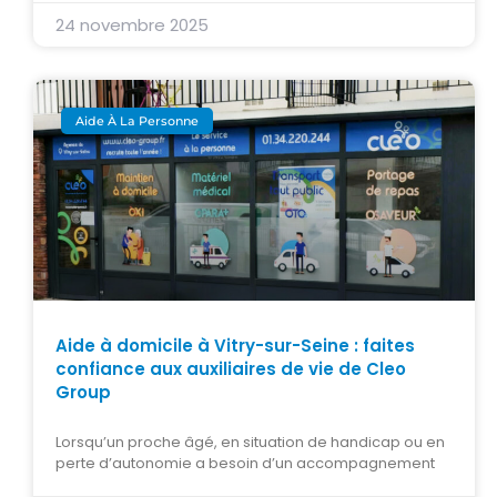
24 novembre 2025
Aide À La Personne
Aide à domicile à Vitry-sur-Seine : faites
confiance aux auxiliaires de vie de Cleo
Group
Lorsqu’un proche âgé, en situation de handicap ou en
perte d’autonomie a besoin d’un accompagnement