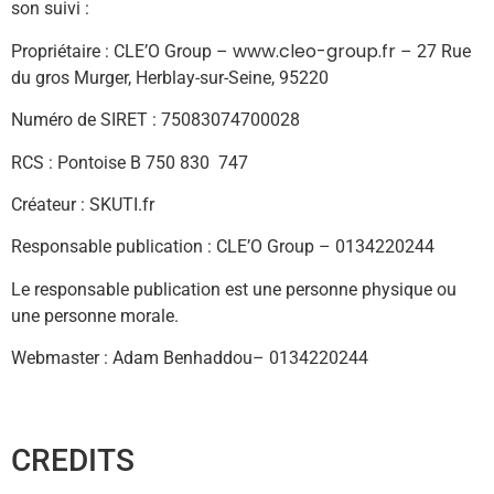
son suivi :
www.cleo-group.fr
Propriétaire : CLE’O Group –
– 27 Rue
du gros Murger, Herblay-sur-Seine, 95220
Numéro de SIRET : 75083074700028
RCS : Pontoise B 750 830 747
Créateur : SKUTI.fr
Responsable publication : CLE’O Group – 0134220244
Le responsable publication est une personne physique ou
une personne morale.
Webmaster : Adam Benhaddou– 0134220244
CREDITS