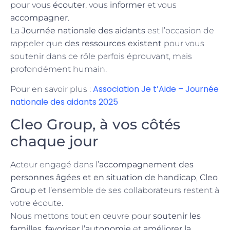
pour vous
écouter
, vous
informer
et vous
accompagner
.
La
Journée nationale des aidants
est l’occasion de
rappeler que
des ressources existent
pour vous
soutenir dans ce rôle parfois éprouvant, mais
profondément humain.
Association Je t’Aide – Journée
Pour en savoir plus :
nationale des aidants 2025
Cleo Group, à vos côtés
chaque jour
Acteur engagé dans l’
accompagnement des
personnes âgées et en situation de handicap
,
Cleo
Group
et l’ensemble de ses collaborateurs restent à
votre écoute.
Nous mettons tout en œuvre pour
soutenir les
familles
,
favoriser l’autonomie
et
améliorer la