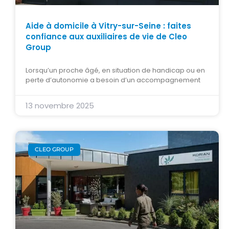
Aide à domicile à Vitry-sur-Seine : faites
confiance aux auxiliaires de vie de Cleo
Group
Lorsqu’un proche âgé, en situation de handicap ou en
perte d’autonomie a besoin d’un accompagnement
13 novembre 2025
CLEO GROUP