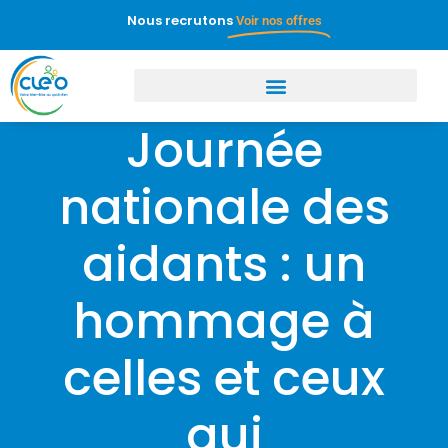
Nous recrutons
Voir nos offres
Journée
nationale des
aidants : un
hommage à
celles et ceux
qui