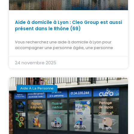
Aide à domicile à Lyon : Cleo Group est aussi
présent dans le Rhône (69)
Vous recherchez une aide à domicile à Lyon pour
accompagner une personne âgée, une personne
24 novembre 2025
Aide À La Personne