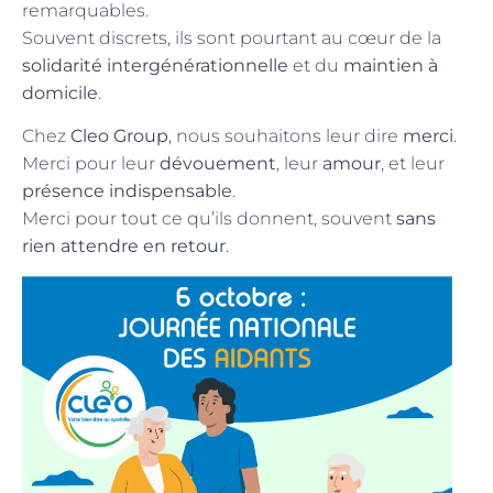
remarquables.
Souvent discrets, ils sont pourtant au cœur de la
solidarité intergénérationnelle
et du
maintien à
domicile
.
Chez
Cleo Group
, nous souhaitons leur dire
merci
.
Merci pour leur
dévouement
, leur
amour
, et leur
présence indispensable
.
Merci pour tout ce qu’ils donnent, souvent
sans
rien attendre en retour
.