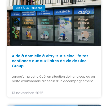
Aide À La Personne
Aide à domicile à Vitry-sur-Seine : faites
confiance aux auxiliaires de vie de Cleo
Group
Lorsqu’un proche âgé, en situation de handicap ou en
perte d’autonomie a besoin d’un accompagnement
13 novembre 2025