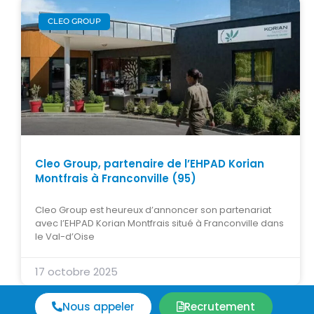
CLEO GROUP
Cleo Group, partenaire de l’EHPAD Korian
Montfrais à Franconville (95)
Cleo Group est heureux d’annoncer son partenariat
avec l’EHPAD Korian Montfrais situé à Franconville dans
le Val-d’Oise
17 octobre 2025
Nous appeler
Recrutement