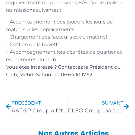
régulièrement des bénévoles H/F afin de réaliser
les missions suivantes :
– Accompagnement des joueurs les jours de
match sur les déplacements
– Chargement des fauteuils et du matériel
– Gestion de la buvette
– Accompagnement lors des fêtes de quartier et
événements du club
Vous êtes intéressé ? Contactez le Président du
Club, Mehdi Sahoui au 06.64.10.17.62
PRÉCÉDENT
SUIVANT
AADSP Group a fêté ses 10 ans d’entreprise
CLEO Group, partenaire du projet EcoCocotte
Nos Autres Articles