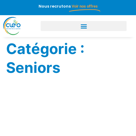
Nous recrutons
Voir nos offres
Catégorie :
Seniors
Canicule : les
équipes CLEO