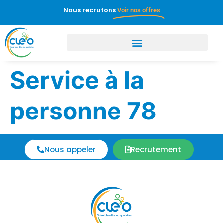
Nous recrutons
Voir nos offres
Service à la
personne 78
Nous appeler
Recrutement